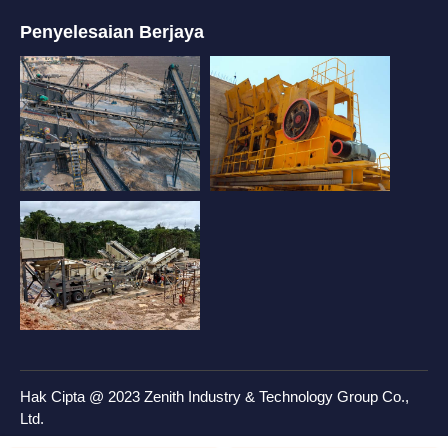
Penyelesaian Berjaya
Hak Cipta @ 2023 Zenith Industry & Technology Group Co.,
Ltd.