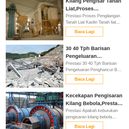
Kilang Pengisar Tanah
Liat,Proses
Prestasi Proses Pengilangan
Pengilangan Tanah
Tanah Liat Kaolin Tanah liat
Liat Kaolin
Kaolin, juga dikenali sebagai
Baca Lagi
tanah liat China, ialah mineral
serba boleh dan digunakan
secar…
30 40 Tph Barisan
Pengeluaran
Prestasi 30 40 Tph Barisan
Penghancur
Pengeluaran Penghancur Batu
Batu,Mesin
talian pengeluaran penghancur
Penghancur Batu
Baca Lagi
batu memainkan peranan
penting dalam pelbagai projek
pembinaan da…
Kecekapan Pengisaran
Kilang Bebola,Prestasi
Prestasi Apakah keburukan
Pengisaran Kilang
pengisaran kilang bebola
Bola
Pengisaran kilang bebola ialah
Baca Lagi