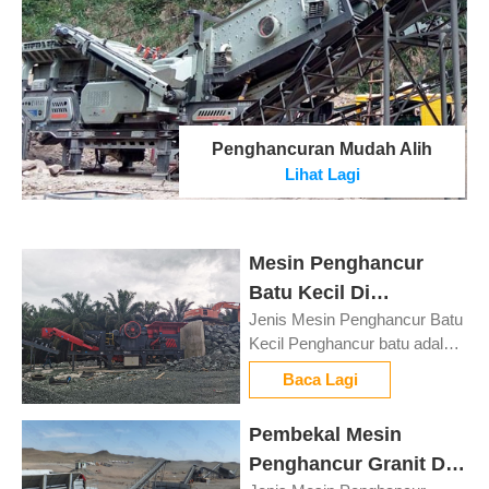
Penghancuran Mudah Alih
Lihat Lagi
Mesin Penghancur
Batu Kecil Di
Jenis Mesin Penghancur Batu
Malaysia,Penghancur
Kecil Penghancur batu adalah
Batu Mudah Alih Di
penting dalam industri
Malaysia
Baca Lagi
pembinaan dan
perlombongan, memudahkan
Pembekal Mesin
pengeluaran bahan agregat.
Penghancur Granit Di
Pelb…