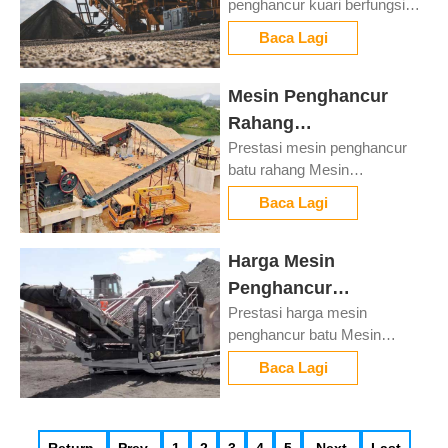
penghancur kuari berfungsi
Mudah Alih Batu Kapur
Kuari ialah lombong terbuka di
Baca Lagi
mana batu dan mineral
diekstrak daripada kerak
bumi. Kuari boleh menghasi…
Mesin Penghancur
Rahang
Prestasi mesin penghancur
Batu,Penghancur Batu
batu rahang Mesin
Malaysia
penghancur batu rahang
Baca Lagi
adalah sejenis mesin yang
digunakan secara meluas
dalam pelbagai industri seperti
Harga Mesin
p…
Penghancur
Prestasi harga mesin
Batu,Pengeluar
penghancur batu Mesin
Penghancur Mudah
penghancur batu ialah
Alih
Baca Lagi
peralatan yang direka untuk
mengurangkan batu besar
menjadi batu, kerikil atau
habuk …
Return
Prev
1
2
3
4
5
Next
Last