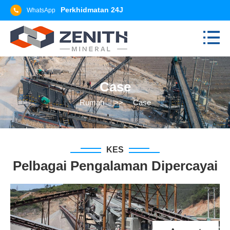
Perkhidmatan 24J
WhatsApp
Case
Rumah
>>
Case
KES
Pelbagai Pengalaman Dipercayai