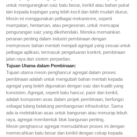
untuk mengurangkan saiz batu besar, kerikil atau bahan pukal
lain kepada kepingan yang lebih kecil dan lebih mudah diurus.
Mesin ini menggunakan pelbagai mekanisme, seperti
mampatan, hentaman, atau pergeseran, untuk mencapai
pengurangan saiz yang dikehendaki. Mereka memainkan
peranan penting dalam industri pembinaan dengan
memproses bahan mentah menjadi agregat yang sesuai untuk
pelbagai aplikasi, termasuk pengeluaran konkrit, pembinaan
jalan raya dan sistem perparitan.
Tujuan Utama dalam Pembinaan:
Tujuan utama mesin penghancur agregat dalam proses
pembinaan adalah untuk mengubah bahan mentah kepada
agregat yang boleh digunakan dengan saiz dan kualiti yang
konsisten. Agregat, seperti batu hancur, pasir dan kerikil,
adalah komponen asas dalam projek pembinaan, berfungsi
sebagai tulang belakang pembangunan infrastruktur. Sama
ada ia meletakkan asas untuk bangunan atau menurap lebuh
raya, agregat membentuk blok bangunan penting.
Mesin penghancur agregat memudahkan proses ini dengan
memecahkan batu besar dan kerikil dengan cekap kepada