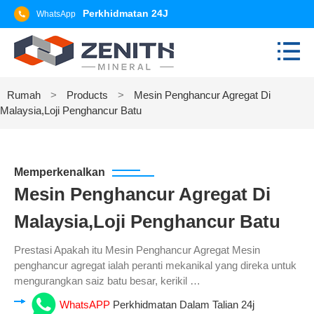
Perkhidmatan 24J
WhatsApp
Rumah
>
Products
>
Mesin Penghancur Agregat Di
Malaysia,Loji Penghancur Batu
Memperkenalkan
Mesin Penghancur Agregat Di
Malaysia,Loji Penghancur Batu
Prestasi Apakah itu Mesin Penghancur Agregat Mesin
penghancur agregat ialah peranti mekanikal yang direka untuk
mengurangkan saiz batu besar, kerikil …
WhatsAPP
Perkhidmatan Dalam Talian 24j