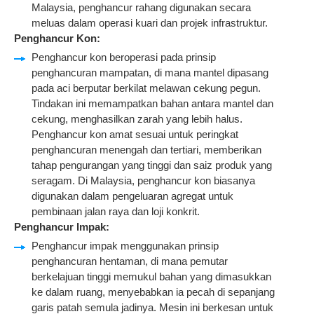
Malaysia, penghancur rahang digunakan secara
meluas dalam operasi kuari dan projek infrastruktur.
Penghancur Kon
:
Penghancur kon beroperasi pada prinsip
penghancuran mampatan, di mana mantel dipasang
pada aci berputar berkilat melawan cekung pegun.
Tindakan ini memampatkan bahan antara mantel dan
cekung, menghasilkan zarah yang lebih halus.
Penghancur kon amat sesuai untuk peringkat
penghancuran menengah dan tertiari, memberikan
tahap pengurangan yang tinggi dan saiz produk yang
seragam. Di Malaysia, penghancur kon biasanya
digunakan dalam pengeluaran agregat untuk
pembinaan jalan raya dan loji konkrit.
Penghancur Impak
:
Penghancur impak menggunakan prinsip
penghancuran hentaman, di mana pemutar
berkelajuan tinggi memukul bahan yang dimasukkan
ke dalam ruang, menyebabkan ia pecah di sepanjang
garis patah semula jadinya. Mesin ini berkesan untuk