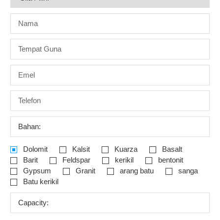
Bahan:
Dolomit
Kalsit
Kuarza
Basalt
Barit
Feldspar
kerikil
bentonit
Gypsum
Granit
arang batu
sanga
Batu kerikil
Capacity: