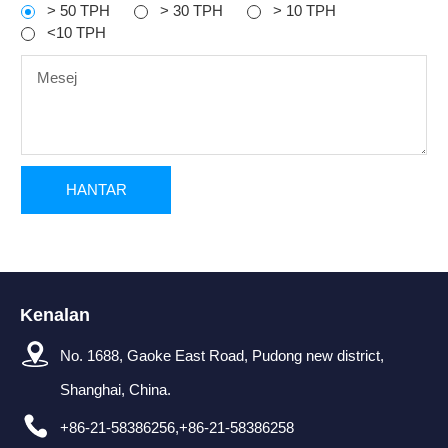
> 50 TPH
> 30 TPH
> 10 TPH
<10 TPH
Kenalan
No. 1688, Gaoke East Road, Pudong new district,
Shanghai, China.
+86-21-58386256,+86-21-58386258