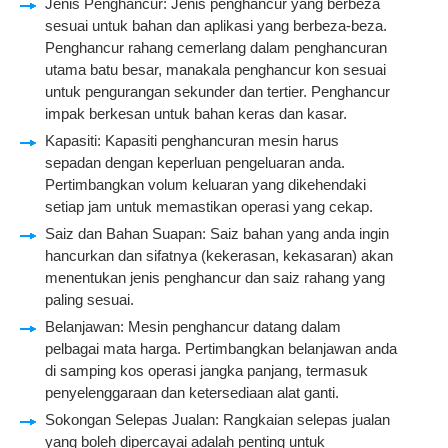
Jenis Penghancur: Jenis penghancur yang berbeza
sesuai untuk bahan dan aplikasi yang berbeza-beza.
Penghancur rahang cemerlang dalam penghancuran
utama batu besar, manakala penghancur kon sesuai
untuk pengurangan sekunder dan tertier. Penghancur
impak berkesan untuk bahan keras dan kasar.
Kapasiti: Kapasiti penghancuran mesin harus
sepadan dengan keperluan pengeluaran anda.
Pertimbangkan volum keluaran yang dikehendaki
setiap jam untuk memastikan operasi yang cekap.
Saiz dan Bahan Suapan: Saiz bahan yang anda ingin
hancurkan dan sifatnya (kekerasan, kekasaran) akan
menentukan jenis penghancur dan saiz rahang yang
paling sesuai.
Belanjawan: Mesin penghancur datang dalam
pelbagai mata harga. Pertimbangkan belanjawan anda
di samping kos operasi jangka panjang, termasuk
penyelenggaraan dan ketersediaan alat ganti.
Sokongan Selepas Jualan: Rangkaian selepas jualan
yang boleh dipercayai adalah penting untuk