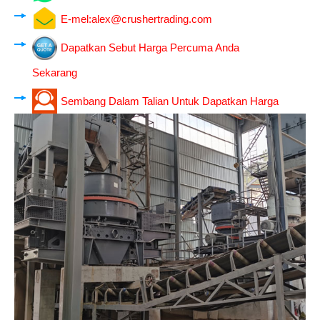
E-mel:
alex@crushertrading.com
Dapatkan Sebut Harga Percuma Anda
Sekarang
Sembang Dalam Talian Untuk Dapatkan Harga