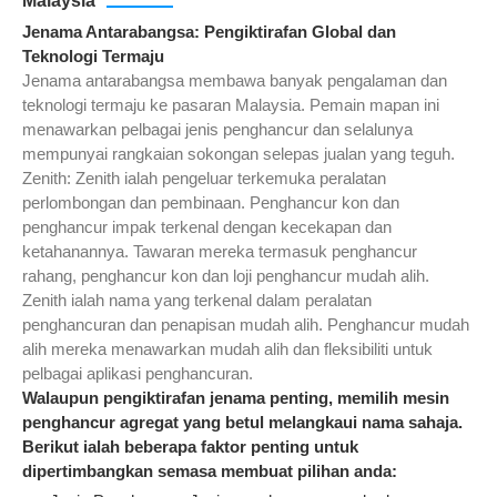
Malaysia
Jenama Antarabangsa: Pengiktirafan Global dan
Teknologi Termaju
Jenama antarabangsa membawa banyak pengalaman dan
teknologi termaju ke pasaran Malaysia. Pemain mapan ini
menawarkan pelbagai jenis penghancur dan selalunya
mempunyai rangkaian sokongan selepas jualan yang teguh.
Zenith: Zenith ialah pengeluar terkemuka peralatan
perlombongan dan pembinaan. Penghancur kon dan
penghancur impak terkenal dengan kecekapan dan
ketahanannya. Tawaran mereka termasuk penghancur
rahang, penghancur kon dan loji penghancur mudah alih.
Zenith ialah nama yang terkenal dalam peralatan
penghancuran dan penapisan mudah alih. Penghancur mudah
alih mereka menawarkan mudah alih dan fleksibiliti untuk
pelbagai aplikasi penghancuran.
Walaupun pengiktirafan jenama penting, memilih mesin
penghancur agregat yang betul melangkaui nama sahaja.
Berikut ialah beberapa faktor penting untuk
dipertimbangkan semasa membuat pilihan anda: