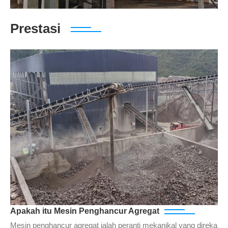
Prestasi
Apakah itu Mesin Penghancur Agregat
Mesin penghancur agregat ialah peranti mekanikal yang direka