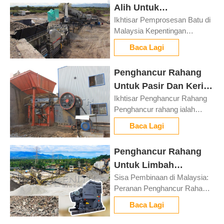
Alih Untuk
Ikhtisar Pemprosesan Batu di
Pemprosesan Batu Di
Malaysia Kepentingan
Malaysia,Loji
Pemprosesan Batu
Penghancur Batu di
Baca Lagi
Pemprosesan batu
Malaysia
memainkan peranan penting
Penghancur Rahang
dalam industri pembinaan dan
Untuk Pasir Dan Kerikil
perlombonga…
Ikhtisar Penghancur Rahang
Malaysia,Barisan
Penghancur rahang ialah
Pengeluaran Pasir Dan
peralatan asas dalam
Kerikil
Baca Lagi
perlombongan, pembinaan
dan industri lain untuk
Penghancur Rahang
menghancurkan dan
Untuk Limbah
memproses ba…
Sisa Pembinaan di Malaysia:
Konstruksi
Peranan Penghancur Rahang
Malaysia,Penghancuran
Tinjauan Keseluruhan Sisa
Sisa Pembinaan
Baca Lagi
Pembinaan di Malaysia Sisa
ini terutamanya termasuk