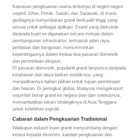
Kawasan pengkuarian utama tertumpu di negeri-negeri
seperti Johor, Perak, Sabah, dan Sarawak, di mana
geologinya menyediakan granit berkualiti tinggi yang
sesuai untuk pelbagai aplikasi. Granit yang diekstrak
daripada kuari ini digunakan secara meluas dalam
pembangunan infrastruktur, termasuk jalan raya,
jambatan dan bangunan, mencerminkan
kepentingannya dalam kedua-dua pasaran domestik
dan permintaan eksport.
Di pasaran domestik, populariti granit berpunca daripada
ketahanan dan daya tarikan estetiknya, yang
menjadikannya bahan pilihan untuk tujuan pembinaan
dan hiasan. Di peringkat global, Malaysia mengeksport
sejumlah besar granit ke negara jiran dan seterusnya,
memanfaatkan lokasi strategiknya di Asia Tenggara
untuk kelebihan logistik.
Cabaran dalam Pengkuarian Tradisional
Walaupun industri kuari granit menyumbang dengan
ketara kepada ekonomi, kaedah pengkuarian dan