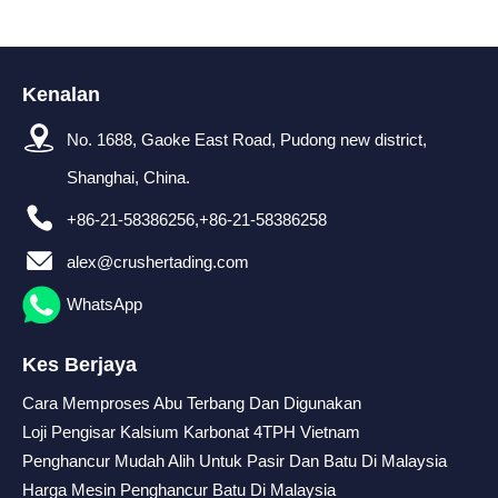
Kenalan
No. 1688, Gaoke East Road, Pudong new district,
Shanghai, China.
+86-21-58386256,+86-21-58386258
alex@crushertading.com
WhatsApp
Kes Berjaya
Cara Memproses Abu Terbang Dan Digunakan
Loji Pengisar Kalsium Karbonat 4TPH Vietnam
Penghancur Mudah Alih Untuk Pasir Dan Batu Di Malaysia
Harga Mesin Penghancur Batu Di Malaysia