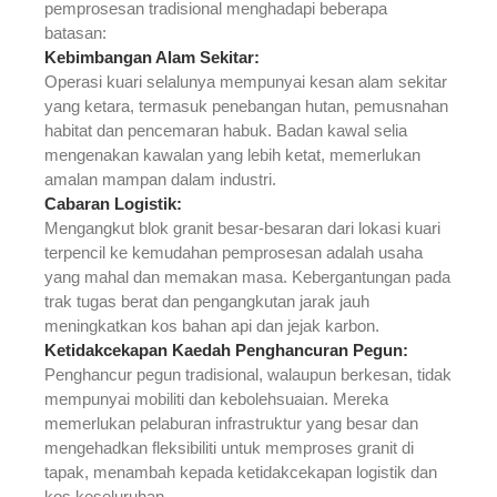
pemprosesan tradisional menghadapi beberapa
batasan:
Kebimbangan Alam Sekitar:
Operasi kuari selalunya mempunyai kesan alam sekitar
yang ketara, termasuk penebangan hutan, pemusnahan
habitat dan pencemaran habuk. Badan kawal selia
mengenakan kawalan yang lebih ketat, memerlukan
amalan mampan dalam industri.
Cabaran Logistik:
Mengangkut blok granit besar-besaran dari lokasi kuari
terpencil ke kemudahan pemprosesan adalah usaha
yang mahal dan memakan masa. Kebergantungan pada
trak tugas berat dan pengangkutan jarak jauh
meningkatkan kos bahan api dan jejak karbon.
Ketidakcekapan Kaedah Penghancuran Pegun:
Penghancur pegun tradisional, walaupun berkesan, tidak
mempunyai mobiliti dan kebolehsuaian. Mereka
memerlukan pelaburan infrastruktur yang besar dan
mengehadkan fleksibiliti untuk memproses granit di
tapak, menambah kepada ketidakcekapan logistik dan
kos keseluruhan.