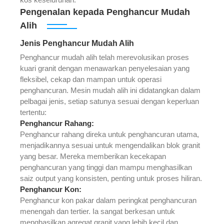
Pengenalan kepada Penghancur Mudah
Alih
Jenis Penghancur Mudah Alih
Penghancur mudah alih telah merevolusikan proses
kuari granit dengan menawarkan penyelesaian yang
fleksibel, cekap dan mampan untuk operasi
penghancuran. Mesin mudah alih ini didatangkan dalam
pelbagai jenis, setiap satunya sesuai dengan keperluan
tertentu:
Penghancur Rahang
:
Penghancur rahang direka untuk penghancuran utama,
menjadikannya sesuai untuk mengendalikan blok granit
yang besar. Mereka memberikan kecekapan
penghancuran yang tinggi dan mampu menghasilkan
saiz output yang konsisten, penting untuk proses hiliran.
Penghancur Kon
:
Penghancur kon pakar dalam peringkat penghancuran
menengah dan tertier. Ia sangat berkesan untuk
menghasilkan agregat granit yang lebih kecil dan