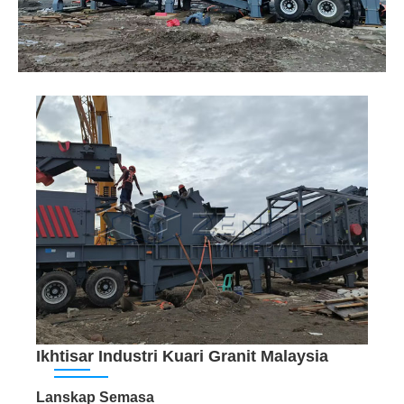
Ikhtisar Industri Kuari Granit Malaysia
Lanskap Semasa