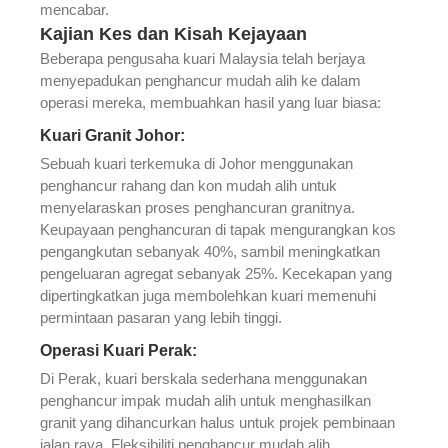
mencabar.
Kajian Kes dan Kisah Kejayaan
Beberapa pengusaha kuari Malaysia telah berjaya
menyepadukan penghancur mudah alih ke dalam
operasi mereka, membuahkan hasil yang luar biasa:
Kuari Granit Johor:
Sebuah kuari terkemuka di Johor menggunakan
penghancur rahang dan kon mudah alih untuk
menyelaraskan proses penghancuran granitnya.
Keupayaan penghancuran di tapak mengurangkan kos
pengangkutan sebanyak 40%, sambil meningkatkan
pengeluaran agregat sebanyak 25%. Kecekapan yang
dipertingkatkan juga membolehkan kuari memenuhi
permintaan pasaran yang lebih tinggi.
Operasi Kuari Perak:
Di Perak, kuari berskala sederhana menggunakan
penghancur impak mudah alih untuk menghasilkan
granit yang dihancurkan halus untuk projek pembinaan
jalan raya. Fleksibiliti penghancur mudah alih