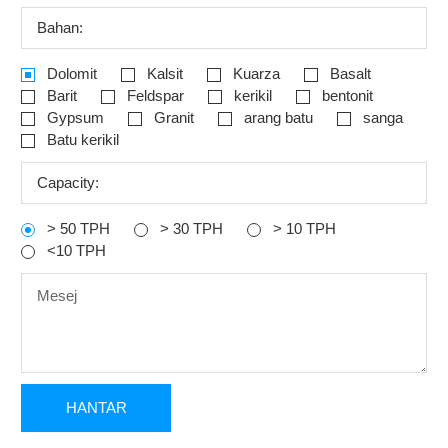
Bahan:
Dolomit
Kalsit
Kuarza
Basalt
Barit
Feldspar
kerikil
bentonit
Gypsum
Granit
arang batu
sanga
Batu kerikil
Capacity:
> 50 TPH
> 30 TPH
> 10 TPH
<10 TPH