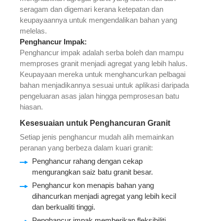
seragam dan digemari kerana ketepatan dan
keupayaannya untuk mengendalikan bahan yang
melelas.
Penghancur Impak
:
Penghancur impak adalah serba boleh dan mampu
memproses granit menjadi agregat yang lebih halus.
Keupayaan mereka untuk menghancurkan pelbagai
bahan menjadikannya sesuai untuk aplikasi daripada
pengeluaran asas jalan hingga pemprosesan batu
hiasan.
Kesesuaian untuk Penghancuran Granit
Setiap jenis penghancur mudah alih memainkan
peranan yang berbeza dalam kuari granit:
Penghancur rahang dengan cekap
mengurangkan saiz batu granit besar.
Penghancur kon menapis bahan yang
dihancurkan menjadi agregat yang lebih kecil
dan berkualiti tinggi.
Penghancur impak memberikan fleksibiliti