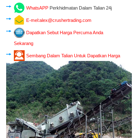
WhatsAPP
Perkhidmatan Dalam Talian 24j
E-mel:
alex@crushertrading.com
Dapatkan Sebut Harga Percuma Anda
Sekarang
Sembang Dalam Talian Untuk Dapatkan Harga