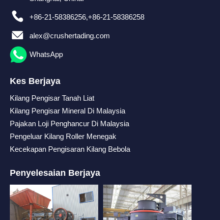
+86-21-58386256,+86-21-58386258
alex@crushertading.com
WhatsApp
Kes Berjaya
Kilang Pengisar Tanah Liat
Kilang Pengisar Mineral Di Malaysia
Pajakan Loji Penghancur Di Malaysia
Pengeluar Kilang Roller Menegak
Kecekapan Pengisaran Kilang Bebola
Penyelesaian Berjaya