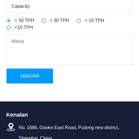
Capacity:
> 50 TPH
> 30 TPH
> 10 TPH
<10 TPH
Kenalan
No. 1688, Gaoke East Road, Pudong new district,
Shanghai, China.