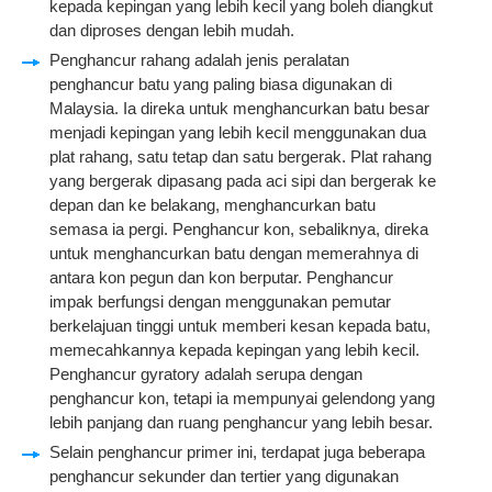
kepada kepingan yang lebih kecil yang boleh diangkut
dan diproses dengan lebih mudah.
Penghancur rahang adalah jenis peralatan
penghancur batu yang paling biasa digunakan di
Malaysia. Ia direka untuk menghancurkan batu besar
menjadi kepingan yang lebih kecil menggunakan dua
plat rahang, satu tetap dan satu bergerak. Plat rahang
yang bergerak dipasang pada aci sipi dan bergerak ke
depan dan ke belakang, menghancurkan batu
semasa ia pergi. Penghancur kon, sebaliknya, direka
untuk menghancurkan batu dengan memerahnya di
antara kon pegun dan kon berputar. Penghancur
impak berfungsi dengan menggunakan pemutar
berkelajuan tinggi untuk memberi kesan kepada batu,
memecahkannya kepada kepingan yang lebih kecil.
Penghancur gyratory adalah serupa dengan
penghancur kon, tetapi ia mempunyai gelendong yang
lebih panjang dan ruang penghancur yang lebih besar.
Selain penghancur primer ini, terdapat juga beberapa
penghancur sekunder dan tertier yang digunakan