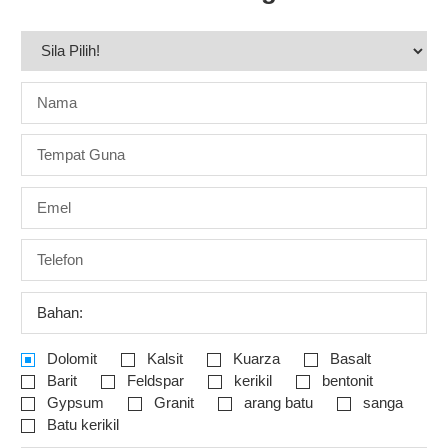
Bahan:
Dolomit
Kalsit
Kuarza
Basalt
Barit
Feldspar
kerikil
bentonit
Gypsum
Granit
arang batu
sanga
Batu kerikil