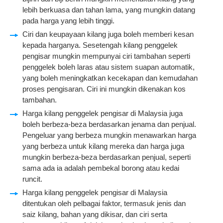
lebih berkuasa dan tahan lama, yang mungkin datang
pada harga yang lebih tinggi.
Ciri dan keupayaan kilang juga boleh memberi kesan
kepada harganya. Sesetengah kilang penggelek
pengisar mungkin mempunyai ciri tambahan seperti
penggelek boleh laras atau sistem suapan automatik,
yang boleh meningkatkan kecekapan dan kemudahan
proses pengisaran. Ciri ini mungkin dikenakan kos
tambahan.
Harga kilang penggelek pengisar di Malaysia juga
boleh berbeza-beza berdasarkan jenama dan penjual.
Pengeluar yang berbeza mungkin menawarkan harga
yang berbeza untuk kilang mereka dan harga juga
mungkin berbeza-beza berdasarkan penjual, seperti
sama ada ia adalah pembekal borong atau kedai
runcit.
Harga kilang penggelek pengisar di Malaysia
ditentukan oleh pelbagai faktor, termasuk jenis dan
saiz kilang, bahan yang dikisar, dan ciri serta