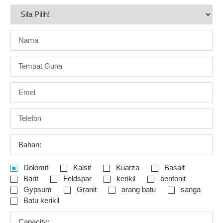
Bahan:
Dolomit
Kalsit
Kuarza
Basalt
Barit
Feldspar
kerikil
bentonit
Gypsum
Granit
arang batu
sanga
Batu kerikil
Capacity: